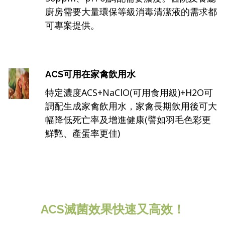
廚房需要大量環保等級消毒清潔液的需求都
可專案提供。
ACS可用在家禽飲用水
特定濃度ACS+NaClO(可用食用級)+H2O可
調配生成家禽飲用水，家禽長期飲用後可大
幅降低死亡率及增進健康(譬如羽毛色彩更
鮮艷、產蛋率更佳)
ACS滅菌效果快速又高效！