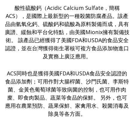
酸性硫酸鈣（Acidic Calcium Sulfate，簡稱
ACS），是國際上最新型的一種殺菌防腐產品。該產
品由氫氧化鈣、硫酸鈣和硫酸為原料製備而成，具有
廣譜、緩蝕和平台化特點，由美國Mionix擁有製備技
術。 該產品已經獲得了美國FDA和USDA的食品安全
認證，並在台灣獲得衛生署核可複方食品添加物進口
及實務上廣泛應用。
ACS同時也是獲得美國FDA和USDA食品安全認證的
食品添加劑；可用作對大腸桿菌、沙門氏菌、李斯特
菌、金黃色葡萄球菌等致病菌的控制，也可用作肉
糜、即食肉製品、蔬菜等食品的保鮮。 另外，也可
應用在農業預防、蔬果保鮮、家禽用水、殺菌消毒及
除臭等各方面。