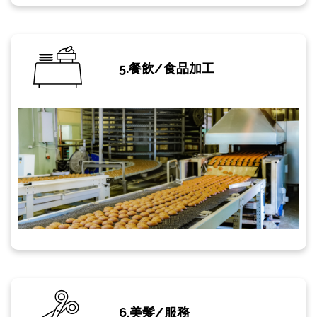
5.餐飲/食品加工
6.美髮/服務