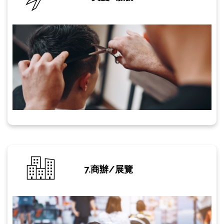
7.商辦/展覽