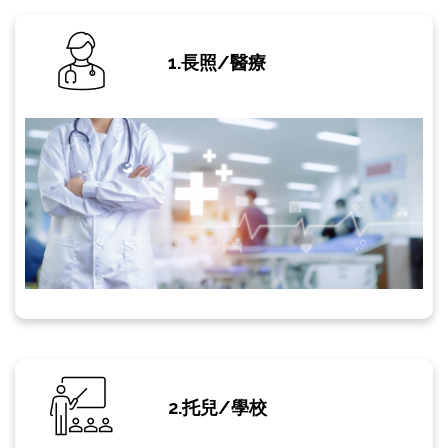
1.長照/醫療
2.托兒/學校