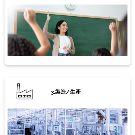
3.製造/生產