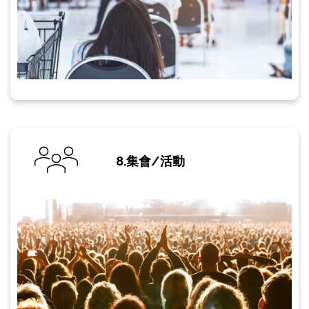
8.集會/活動