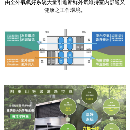
由全外氣氧好系統大量引進新鮮外氣維持室內舒適又
健康之工作環境。