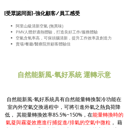
[受眾認同面]-強化顧客/員工感受
阿里山級清新空氣 (無異味)
PMV人體舒適熱體驗，打造良好工作/服務體驗
空氣含氧率高，可保頭腦清新，提升工作效率及創造力
賣場/餐廳/醫療院所顧客體驗佳
自然能新風-氧好系統 運轉示意
自然能新風-氧好系統具有自然能量轉換製冷功能在
室內外空氣交換過程中，可將引進外氣之熱負荷降
低， 其能量轉換效率85.5%~150%，在
能量轉換時的
氣凝與霧凝效應進行捕捉進/排氣的空氣中微粒
， 藉