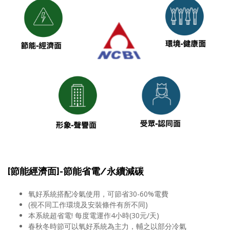
[節能經濟面]-節能省電/永續減碳
氧好系統搭配冷氣使用，可節省30-60%電費
(視不同工作環境及安裝條件有所不同)
本系統超省電! 每度電運作4小時(30元/天)
春秋冬時節可以氧好系統為主力，輔之以部分冷氣