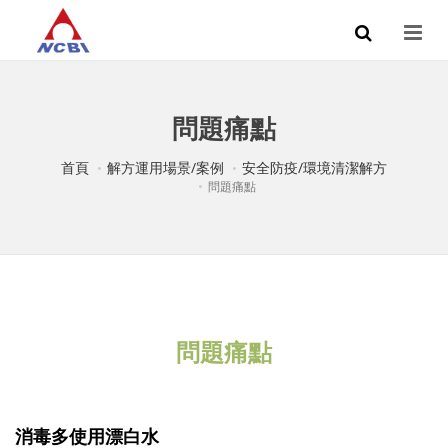
問題痛點
首頁
解方運用場景/案例
安全防疫/環境清潔解方
問題痛點
問題痛點
消毒多使用漂白水