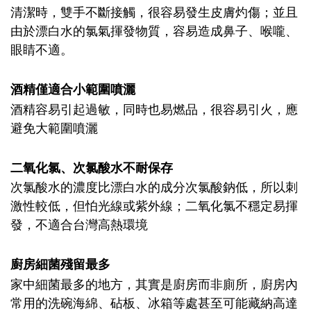
清潔時，雙手不斷接觸，很容易發生皮膚灼傷；並且
由於漂白水的氯氣揮發物質，容易造成鼻子、喉嚨、
眼睛不適。
酒精僅適合小範圍噴灑
酒精容易引起過敏，同時也易燃品，很容易引火，應
避免大範圍噴灑
二氧化氯、次氯酸水不耐保存
次氯酸水的濃度比漂白水的成分次氯酸鈉低，所以刺
激性較低，但怕光線或紫外線；二氧化氯不穩定易揮
發，不適合台灣高熱環境
廚房細菌殘留最多
家中細菌最多的地方，其實是廚房而非廁所，廚房內
常用的洗碗海綿、砧板、冰箱等處甚至可能藏納高達