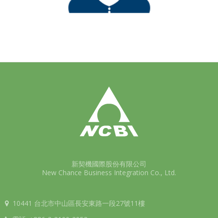
新契機國際股份有限公司
New Chance Business Integration Co., Ltd.
10441 台北市中山區長安東路一段27號11樓