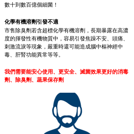
數十到數百億個細菌！
化學有機溶劑引發不適
市售除臭劑若含超標化學有機溶劑，長期暴露在高濃
度的揮發性有機物質中，容易引發焦躁不安、頭痛、
刺激流淚等現象，嚴重時還可能造成腦中樞神經中
毒、肝腎功能異常等等。
我們需要能安心使用、更安全、滅菌效果更好的消毒
劑、除臭劑、蔬果保存劑