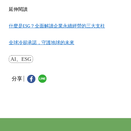
延伸閱讀
什麼是ESG
？全面解讀企業永續經營的三大支柱
全球冷卻承諾，守護地球的未來
AI、ESG
分享