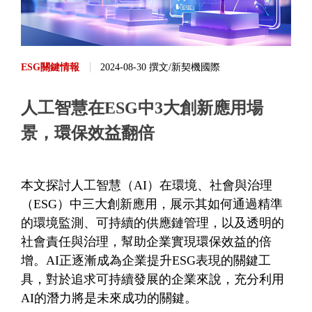
ESG關鍵情報
2024-08-30 撰文/新契機國際
人工智慧在ESG中3大創新應用場
景，環保效益翻倍
本文探討人工智慧（AI）在環境、社會與治理
（ESG）中三大創新應用，展示其如何通過精準
的環境監測、可持續的供應鏈管理，以及透明的
社會責任與治理，幫助企業實現環保效益的倍
增。AI正逐漸成為企業提升ESG表現的關鍵工
具，對於追求可持續發展的企業來說，充分利用
AI的潛力將是未來成功的關鍵。