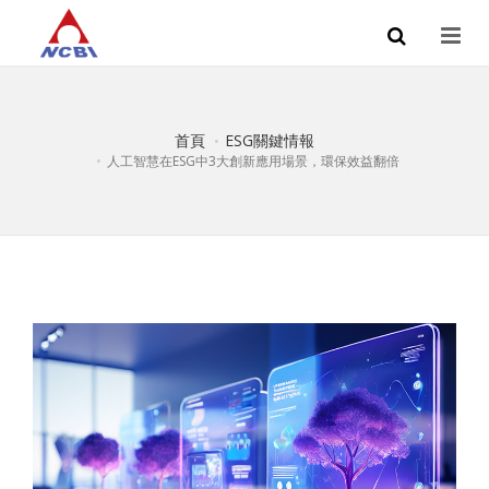
首頁
ESG關鍵情報
人工智慧在ESG中3大創新應用場景，環保效益翻倍