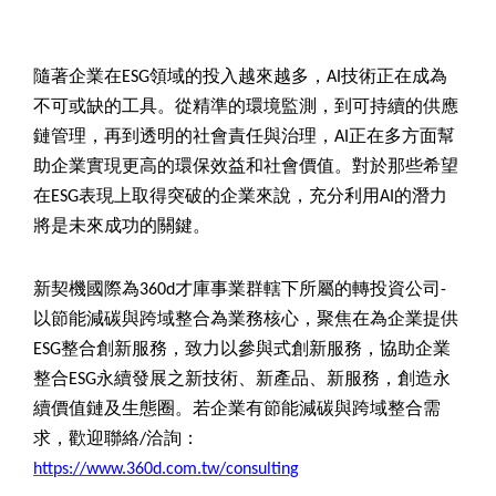
隨著企業在ESG領域的投入越來越多，AI技術正在成為
不可或缺的工具。從精準的環境監測，到可持續的供應
鏈管理，再到透明的社會責任與治理，AI正在多方面幫
助企業實現更高的環保效益和社會價值。對於那些希望
在ESG表現上取得突破的企業來說，充分利用AI的潛力
將是未來成功的關鍵。
新契機國際為360d才庫事業群轄下所屬的轉投資公司-
以節能減碳與跨域整合為業務核心，聚焦在為企業提供
ESG整合創新服務，致力以參與式創新服務，協助企業
整合ESG永續發展之新技術、新產品、新服務，創造永
續價值鏈及生態圈。若企業有節能減碳與跨域整合需
求，歡迎聯絡/洽詢：
https://www.360d.com.tw/consulting