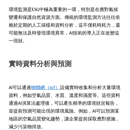
環境監測是ESG中極為重要的一環，特別是在應對氣候
變遷和保護自然資源方面。傳統的環境監測方法往往依
賴於定期的人工採樣和資料分析，這不僅耗時耗力，還
可能無法及時發現環境異常，AI技術的導入正在改變這
一現狀。
實時資料分析與預測
AI
可以通過
物聯網（IoT
）
設備實時收集和分析大量環境
資料，例如空氣品質、水質、溫度和濕度等。這些資料
通過AI演算法處理後，可以產生精準的環境狀況報告，
並提前預測可能出現的環境風險。例如，AI可以預測某
地區的空氣品質變化趨勢，讓企業提前採取應對措施，
減少污染物排放。