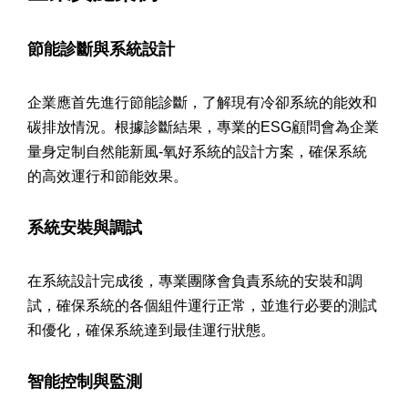
節能診斷與系統設計
企業應首先進行節能診斷，了解現有冷卻系統的能效和
碳排放情況。根據診斷結果，專業的ESG顧問會為企業
量身定制自然能新風-氧好系統的設計方案，確保系統
的高效運行和節能效果。
系統安裝與調試
在系統設計完成後，專業團隊會負責系統的安裝和調
試，確保系統的各個組件運行正常，並進行必要的測試
和優化，確保系統達到最佳運行狀態。
智能控制與監測