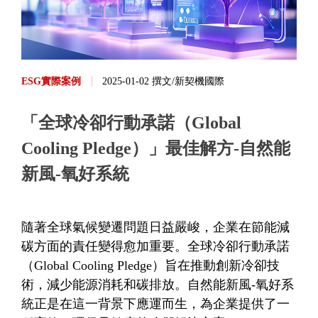
ESG實際案例
2025-01-02 撰文/新契機國際
「全球冷卻行動承諾（Global
Cooling Pledge）」最佳解方-自然能
新風-氧好系統
隨著全球氣候變遷問題日益嚴峻，企業在節能減
碳方面的責任變得愈加重要。全球冷卻行動承諾
（Global Cooling Pledge）旨在推動創新冷卻技
術，減少能源消耗和碳排放。自然能新風-氧好系
統正是在這一背景下應運而生，為企業提供了一