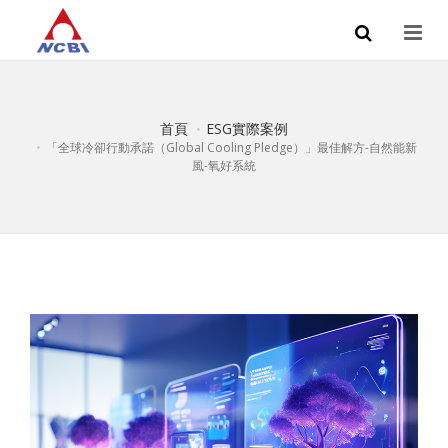
首頁
ESG實際案例
「全球冷卻行動承諾（Global Cooling Pledge）」最佳解方-自然能新
風-氧好系統