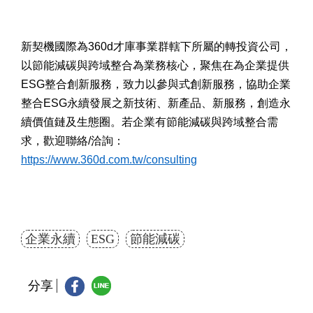
新契機國際為360d才庫事業群轄下所屬的轉投資公司，
以節能減碳與跨域整合為業務核心，聚焦在為企業提供
ESG整合創新服務，致力以參與式創新服務，協助企業
整合ESG永續發展之新技術、新產品、新服務，創造永
續價值鏈及生態圈。若企業有節能減碳與跨域整合需
求，歡迎聯絡/洽詢：
https://www.360d.com.tw/consulting
企業永續
ESG
節能減碳
分享