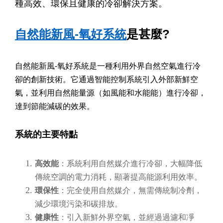
種高效、環保且健康的冷卻解決方案。
自然能新風-氧好系統
是甚麼?
自然能新風-氧好系統是一種利用外界自然空氣進行冷
卻的創新技術。它通過智能控制系統引入外部新鮮空
氣，並利用自然能量源（如風能和水能能）進行冷卻，
達到節能減碳的效果。
系統的主要特點
高效能
：系統利用自然媒介進行冷卻，大幅降低
傳統空調的電力消耗，顯著提高能源利用效率。
環保性
：完全使用自然媒介，無需傳統制冷劑，
減少環境污染和碳排放。
健康性
：引入新鮮外界空氣，並經過過濾和凈