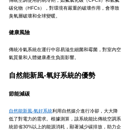
傳統空調使用的制冷劑，如氟氯化碳（CFCs）和氫氟
碳化物（HFCs），對環境有嚴重的破壞作用，會導致
臭氧層破壞和全球變暖。
健康風險
傳統冷氣系統在運行中容易滋生細菌和霉菌，對室內空
氣質量和人體健康產生負面影響。
自然能新風-氧好系統的優勢
節能減碳
自然能新風-氧好系統
利用自然媒介進行冷卻，大大降
低了對電力的需求。根據測算，該系統能比傳統空調系
統節省30%以上的能源消耗，顯著減少碳排放，助力企