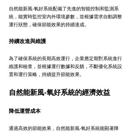
自然能新風-氧好系統配備了先進的智能控制和監測系
統，能實時監控室內外環境參數，並根據需求自動調整
運行狀態，確保節能效果的持續達成。
持續改進與維護
為了確保系統的長期高效運行，企業應定期對系統進行
維護和檢查，並根據運行數據和反饋，不斷優化系統設
置和運行策略，持續提升節能效果。
自然能新風-氧好系統的經濟效益
降低運營成本
通過高效的節能效果，自然能新風-氧好系統能顯著降