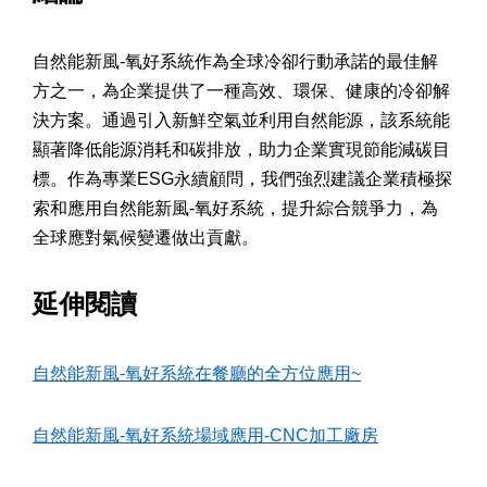
自然能新風-氧好系統作為全球冷卻行動承諾的最佳解
方之一，為企業提供了一種高效、環保、健康的冷卻解
決方案。通過引入新鮮空氣並利用自然能源，該系統能
顯著降低能源消耗和碳排放，助力企業實現節能減碳目
標。作為專業ESG永續顧問，我們強烈建議企業積極探
索和應用自然能新風-氧好系統，提升綜合競爭力，為
全球應對氣候變遷做出貢獻。
延伸閱讀
自然能新風-氧好系統在餐廳的全方位應用~
自然能新風-氧好系統場域應用-CNC加工廠房