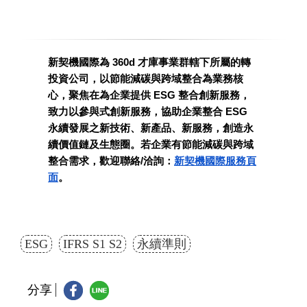
新契機國際為 360d 才庫事業群轄下所屬的轉
投資公司，以節能減碳與跨域整合為業務核
心，聚焦在為企業提供 ESG 整合創新服務，
致力以參與式創新服務，協助企業整合 ESG 
永續發展之新技術、新產品、新服務，創造永
續價值鏈及生態圈。若企業有節能減碳與跨域
整合需求，歡迎聯絡/洽詢：
新契機國際服務頁
面
。
ESG
IFRS S1 S2
永續準則
分享