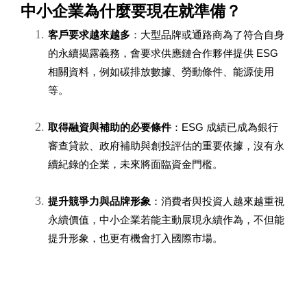
中小企業為什麼要現在就準備？
客戶要求越來越多
：大型品牌或通路商為了符合自身
的永續揭露義務，會要求供應鏈合作夥伴提供 ESG 
相關資料，例如碳排放數據、勞動條件、能源使用
等。
取得融資與補助的必要條件
：ESG 成績已成為銀行
審查貸款、政府補助與創投評估的重要依據，沒有永
續紀錄的企業，未來將面臨資金門檻。
提升競爭力與品牌形象
：消費者與投資人越來越重視
永續價值，中小企業若能主動展現永續作為，不但能
提升形象，也更有機會打入國際市場。