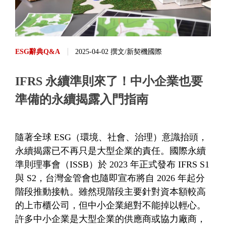
ESG辭典Q&A
2025-04-02 撰文/新契機國際
IFRS 永續準則來了！中小企業也要
準備的永續揭露入門指南
隨著全球 ESG（環境、社會、治理）意識抬頭，
永續揭露已不再只是大型企業的責任。國際永續
準則理事會（ISSB）於 2023 年正式發布 IFRS S1
與 S2，台灣金管會也隨即宣布將自 2026 年起分
階段推動接軌。雖然現階段主要針對資本額較高
的上市櫃公司，但中小企業絕對不能掉以輕心。
許多中小企業是大型企業的供應商或協力廠商，