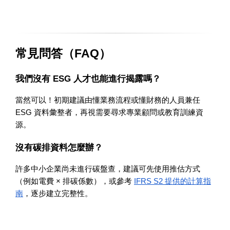
常見問答（FAQ）
我們沒有 ESG 人才也能進行揭露嗎？
當然可以！初期建議由懂業務流程或懂財務的人員兼任 
ESG 資料彙整者，再視需要尋求專業顧問或教育訓練資
源。
沒有碳排資料怎麼辦？
許多中小企業尚未進行碳盤查，建議可先使用推估方式
（例如電費 × 排碳係數），或參考 
IFRS S2 提供的計算指
南
，逐步建立完整性。