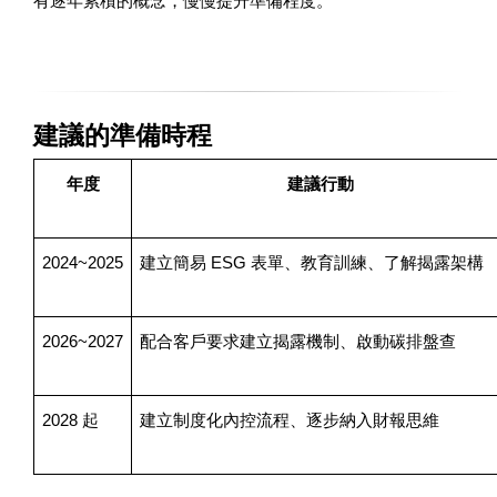
有逐年累積的概念，慢慢提升準備程度。
建議的準備時程
年度
建議行動
2024~2025
建立簡易 ESG 表單、教育訓練、了解揭露架構
2026~2027
配合客戶要求建立揭露機制、啟動碳排盤查
2028 起
建立制度化內控流程、逐步納入財報思維