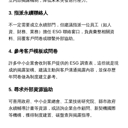
立內部揭露機制，降低未來突發應付壓力。
3. 指派永續聯絡人
不一定需要成立永續部門，但建議指派一位員工（如人
資、財務、業務）擔任 ESG 聯絡窗口，負責彙整相關資
料、回覆客戶問卷或聯繫外部協助。
4. 參考客戶模板或問卷
許多中小企業會收到客戶提供的 ESG 調查表，這些就是現
成的揭露架構。建議主動與客戶溝通揭露內容，並保存歷
年問卷做為制度建立參考。
5. 尋求外部資源協助
可善用政府、中小企業總會、工業技術研究院、縣市政府
永續輔導計畫等資源，或諮詢企業合作顧問、新契機國際
等機構，獲得制度建置、碳盤查與揭露指導。