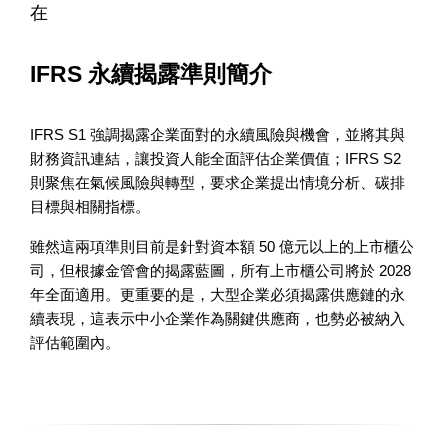
在
IFRS 永續揭露準則簡介
IFRS S1 強調揭露企業面對的永續風險與機會，並將其與
財務資訊連結，讓投資人能全面評估企業價值；IFRS S2 
則聚焦在氣候風險與轉型，要求企業提出情境分析、碳排
目標與相關指標。
雖然這兩項準則目前是針對資本額 50 億元以上的上市櫃公
司，但根據金管會的揭露藍圖，所有上市櫃公司將於 2028 
年全面適用。更重要的是，大型企業必須揭露供應鏈的永
續表現，這表示中小企業作為關鍵供應商，也勢必被納入
評估範圍內。