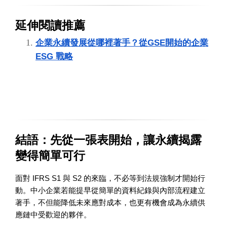
延伸閱讀推薦
企業永續發展從哪裡著手？從GSE開始的企業
ESG 戰略
結語：先從一張表開始，讓永續揭露
變得簡單可行
面對 IFRS S1 與 S2 的來臨，不必等到法規強制才開始行
動。中小企業若能提早從簡單的資料紀錄與內部流程建立
著手，不但能降低未來應對成本，也更有機會成為永續供
應鏈中受歡迎的夥伴。