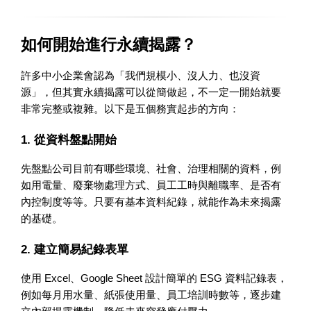
如何開始進行永續揭露？
許多中小企業會認為「我們規模小、沒人力、也沒資
源」，但其實永續揭露可以從簡做起，不一定一開始就要
非常完整或複雜。以下是五個務實起步的方向：
1. 從資料盤點開始
先盤點公司目前有哪些環境、社會、治理相關的資料，例
如用電量、廢棄物處理方式、員工工時與離職率、是否有
內控制度等等。只要有基本資料紀錄，就能作為未來揭露
的基礎。
2. 建立簡易紀錄表單
使用 Excel、Google Sheet 設計簡單的 ESG 資料記錄表，
例如每月用水量、紙張使用量、員工培訓時數等，逐步建