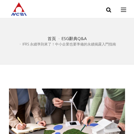
首頁
ESG辭典Q&A
IFRS 永續準則來了！中小企業也要準備的永續揭露入門指南